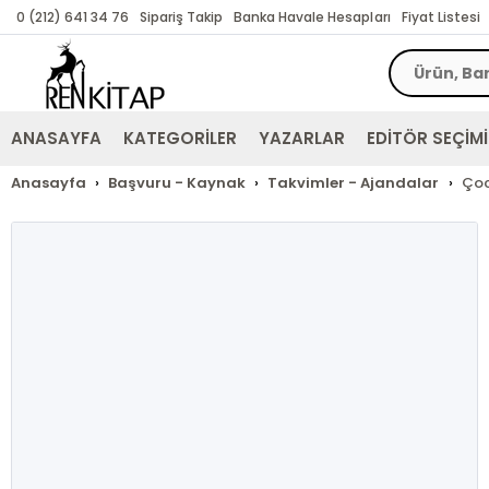
0 (212) 641 34 76
Sipariş Takip
Banka Havale Hesapları
Fiyat Listesi
ANASAYFA
KATEGORİLER
YAZARLAR
EDİTÖR SEÇİMİ
Anasayfa
Başvuru - Kaynak
Takvimler - Ajandalar
Çoc