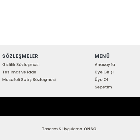
SÖZLEŞMELER
MENÜ
Gizlilik Sözleşmesi
Anasayfa
Teslimat ve İade
Üye Girişi
Mesafeli Satış Sözleşmesi
Üye Ol
Sepetim
ONSO
Tasarım & Uygulama