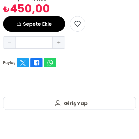
450,00
₺
Sepete Ekle
Paylaş
Giriş Yap