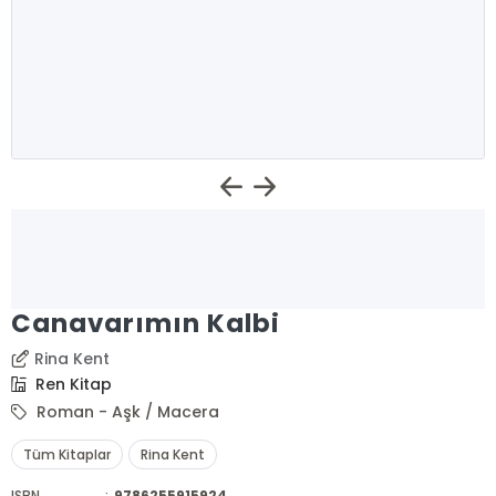
Canavarımın Kalbi
Rina Kent
Ren Kitap
Roman - Aşk / Macera
Tüm Kitaplar
Rina Kent
ISBN
:
9786255915924