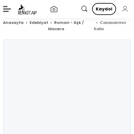
Kaydol
Anasayfa
Edebiyat
Roman - Aşk /
Canavarımın
Macera
Kalbi