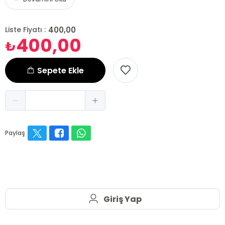
400,00
Liste Fiyatı :
400,00
₺
Sepete Ekle
Paylaş
Giriş Yap