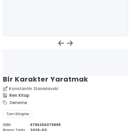
Bir Karakter Yaratmak
Konstantin Stanislavski
Ren Kitap
Deneme
Tüm Kitaplar
ISBN
:
9786256079885
Basım Tarihi
:
2025-03