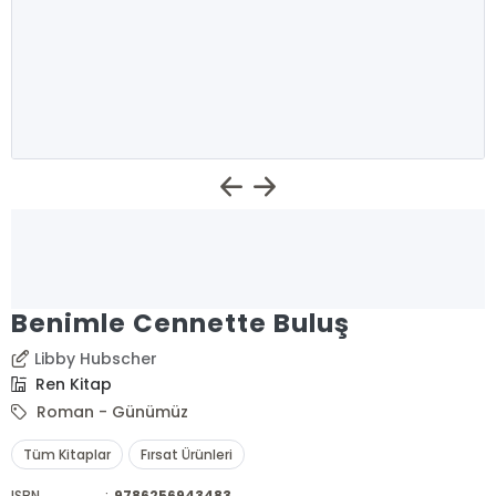
Benimle Cennette Buluş
Libby Hubscher
Ren Kitap
Roman - Günümüz
Tüm Kitaplar
Fırsat Ürünleri
ISBN
:
9786256943483