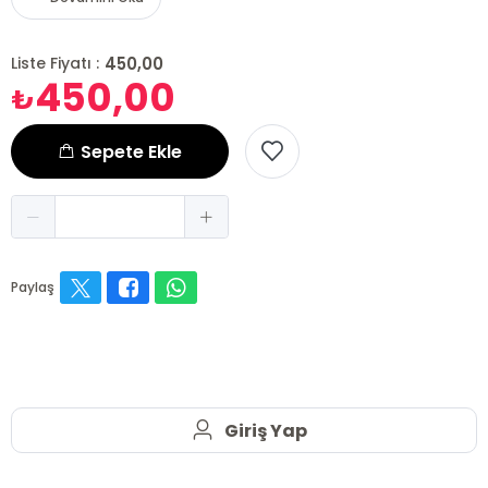
450,00
Liste Fiyatı :
450,00
₺
Sepete Ekle
Paylaş
Giriş Yap