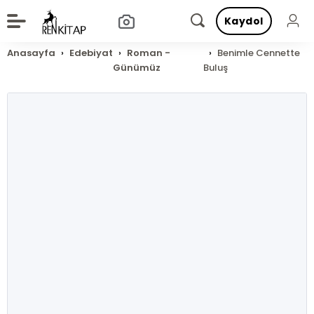
Kaydol
Anasayfa
Edebiyat
Roman -
Benimle Cennette
Günümüz
Buluş