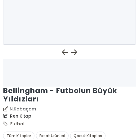
Bellingham - Futbolun Büyük
Yıldızları
N.Kabaçam
Ren Kitap
Futbol
Tüm Kitaplar
Fırsat Ürünleri
Çocuk Kitapları