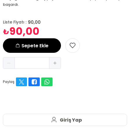
başardı.
90,00
Liste Fiyatı :
90,00
₺
Sepete Ekle
Paylaş
Giriş Yap