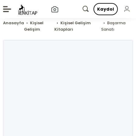
Kaydol
Anasayfa
Kişisel
Kişisel Gelişim
Başarma
Gelişim
Kitapları
Sanatı