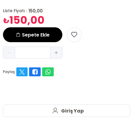
150,00
Liste Fiyatı :
150,00
₺
Sepete Ekle
Paylaş
Giriş Yap