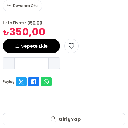
Devamını Oku
350,00
Liste Fiyatı :
350,00
₺
Sepete Ekle
Paylaş
Giriş Yap