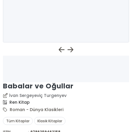
Babalar ve Oğullar
İvan Sergeyeviç Turgenyev
Ren Kitap
Roman - Dünya Klasikleri
Tüm Kitaplar
Klasik Kitaplar
ISBN
:
9786259462158