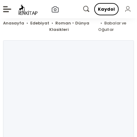
Kaydol
Anasayfa
Edebiyat
Roman - Dünya
Babalar ve
Klasikleri
Oğullar