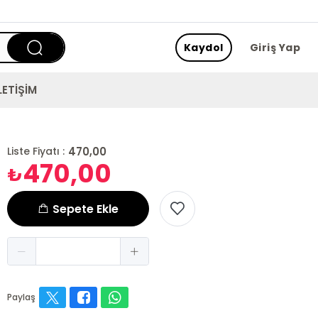
Kaydol
Giriş Yap
LETİŞİM
470,00
Liste Fiyatı :
470,00
₺
Sepete Ekle
Paylaş