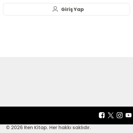
Giriş Yap
© 2026 Ren Kitap. Her hakkı saklıdır.