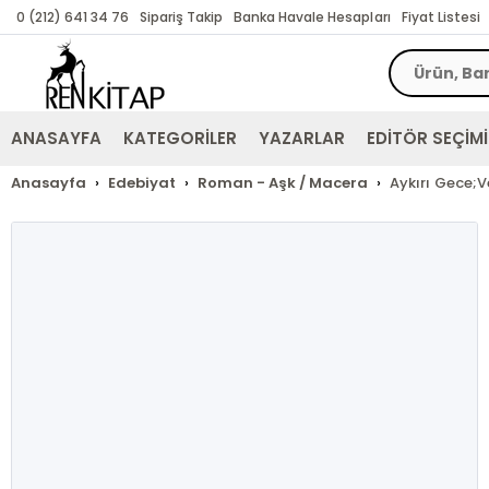
0 (212) 641 34 76
Sipariş Takip
Banka Havale Hesapları
Fiyat Listesi
ANASAYFA
KATEGORİLER
YAZARLAR
EDİTÖR SEÇİMİ
Anasayfa
Edebiyat
Roman - Aşk / Macera
Aykırı Gece;V