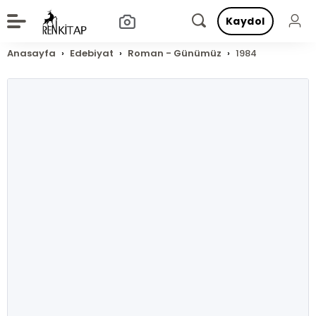
Kaydol
Anasayfa
Edebiyat
Roman - Günümüz
1984