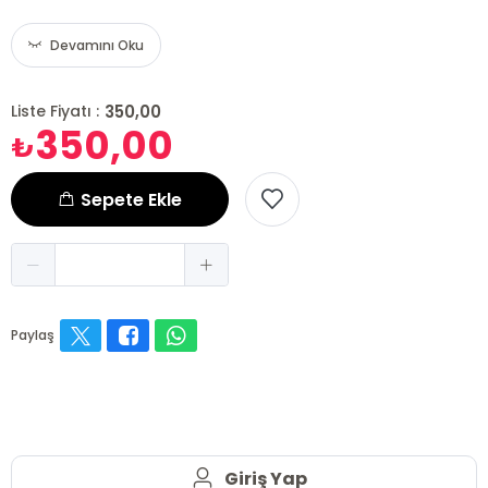
Devamını Oku
350,00
Liste Fiyatı :
350,00
₺
Sepete Ekle
Paylaş
Giriş Yap