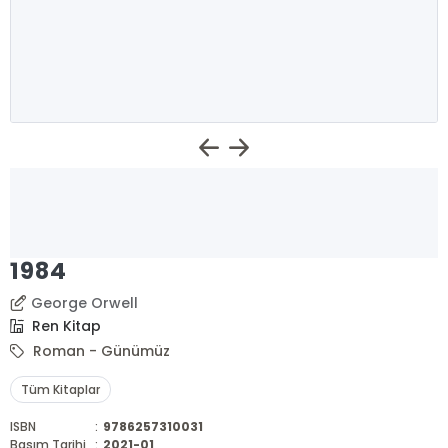
1984
George Orwell
Ren Kitap
Roman - Günümüz
Tüm Kitaplar
ISBN
:
9786257310031
Basım Tarihi
:
2021-01