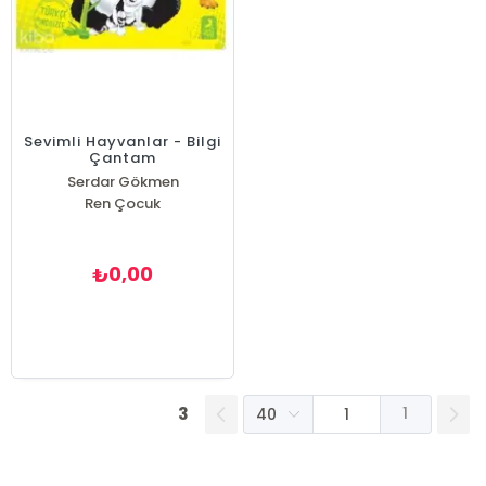
Sevimli Hayvanlar - Bilgi
Çantam
Serdar Gökmen
Ren Çocuk
0,00
₺
3
1