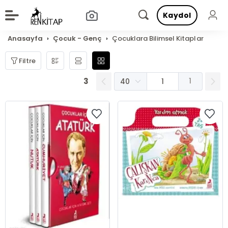
Kaydol
Anasayfa
Çocuk - Genç
Çocuklara Bilimsel Kitaplar
Filtre
3
1