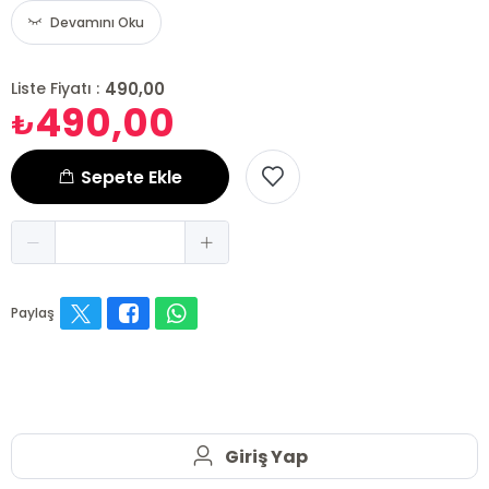
Devamını Oku
490,00
Liste Fiyatı :
490,00
₺
Sepete Ekle
Paylaş
Giriş Yap