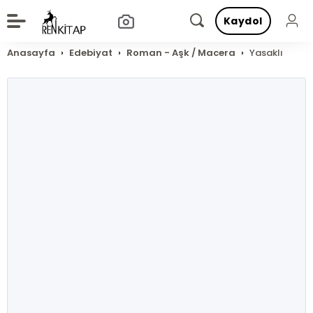
Kaydol
Anasayfa
Edebiyat
Roman - Aşk / Macera
Yasaklı