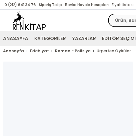
0 (212) 641 34 76
Sipariş Takip
Banka Havale Hesapları
Fiyat Listesi
ANASAYFA
KATEGORİLER
YAZARLAR
EDİTÖR SEÇİMİ
Anasayfa
Edebiyat
Roman - Polisiye
Ürperten Öyküler –