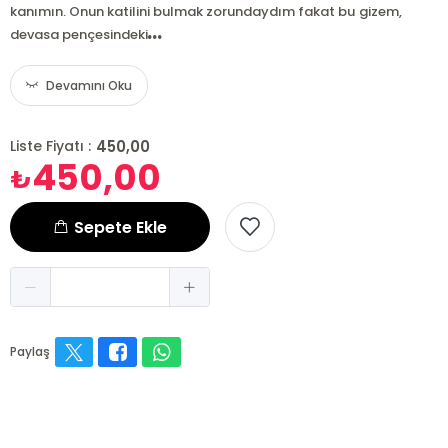
kanımın. Onun katilini bulmak zorundaydım fakat bu gizem,
...
devasa pençesindeki
Devamını Oku
450,00
Liste Fiyatı :
450,00
₺
Sepete Ekle
Paylaş