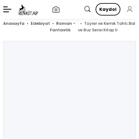
Kaydol
Anasayfa
Edebiyat
Roman -
Tüyler ve Kemik Tahtı;Bal
Fantastik
ve Buz Serisi Kitap II