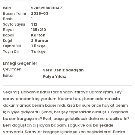
ISBN
:
9786258691047
Basım Tarihi
:
2026-03
Baskı
:
1
Sayfa Sayısı
:
312
Boyut
:
135x210
Kapak
:
Karton
Kağıt
:
2.Hamur
Orjinal Dili
:
Türkçe
Yayın Dili
:
Türkçe
Emeği Geçenler
Çevirmen
:
Sera Deniz Savaşan
Editör
:
Fulya Yıldız
Seçilmiş. Babamın katili tarafından iftiraya uğramıştım. Fey
saraylarından kaçıyordum. Kanımı tutuşturan adama asla
dokunmamak benim kaderimdi. Kısa bir süre önce hayat benim
için iyiye gidiyordu. Şimdi, her şey tepetaklak olmuştu. Yaşanan
bu son kargaşa mı? Evet, başa gelebilecek daha ne olabilirdi ki?
Beni doğuştan dışlayan babam, soğuk ve ölü bir şekilde
yatıyordu. Saraylar kargaşa içinde ve kan peşindelerdi. Benim