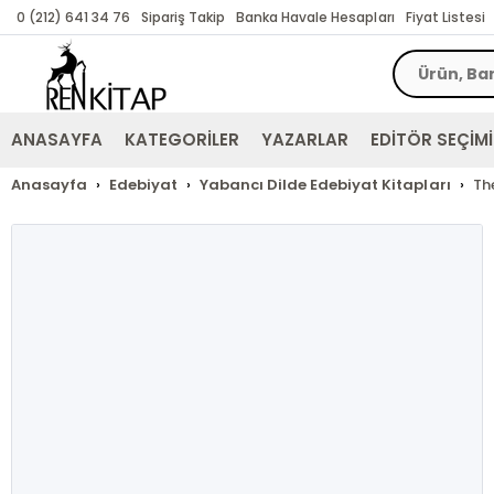
0 (212) 641 34 76
Sipariş Takip
Banka Havale Hesapları
Fiyat Listesi
ANASAYFA
KATEGORİLER
YAZARLAR
EDİTÖR SEÇİMİ
Anasayfa
Edebiyat
Yabancı Dilde Edebiyat Kitapları
Th