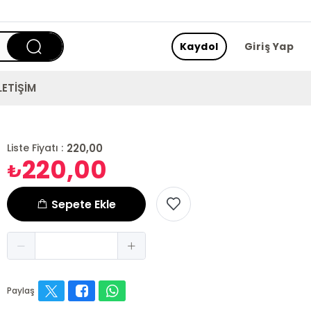
Kaydol
Giriş Yap
LETİŞİM
220,00
Liste Fiyatı :
220,00
₺
Sepete Ekle
Paylaş