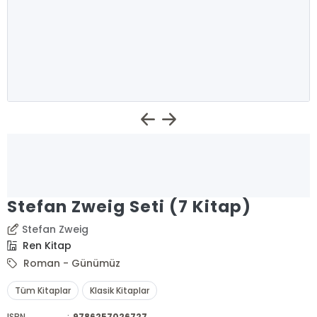
Stefan Zweig Seti (7 Kitap)
Stefan Zweig
Ren Kitap
Roman - Günümüz
Tüm Kitaplar
Klasik Kitaplar
ISBN
:
9786257026727