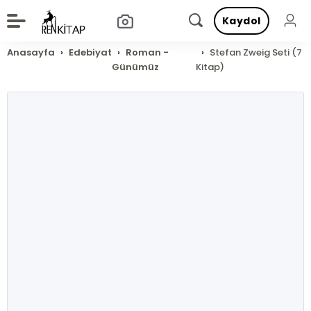
Kaydol
Anasayfa
Edebiyat
Roman -
Stefan Zweig Seti (7
Günümüz
Kitap)