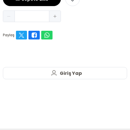
Paylaş
Giriş Yap