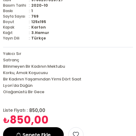
Basım Tarihi
:
2020-10
Baskı
:
1
Sayfa Sayısı
:
769
Boyut
:
125x195
Kapak
:
Karton
Kağıt
:
3.Hamur
Yayın Dili
:
Türkçe
Yakıcı Sır
Satranç
Bilinmeyen Bir Kadının Mektubu
Korku, Amok Koşucusu
Bir Kadının Yaşamından Yirmi Dört Saat
Lyon'da Düğün
Olağanüstü Bir Gece
850,00
Liste Fiyatı :
850,00
₺
Sepete Ekle