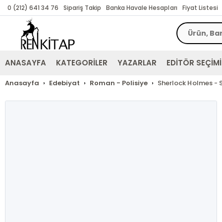
0 (212) 641 34 76
Sipariş Takip
Banka Havale Hesapları
Fiyat Listesi
ANASAYFA
KATEGORİLER
YAZARLAR
EDİTÖR SEÇİMİ
Anasayfa
Edebiyat
Roman - Polisiye
Sherlock Holmes - S