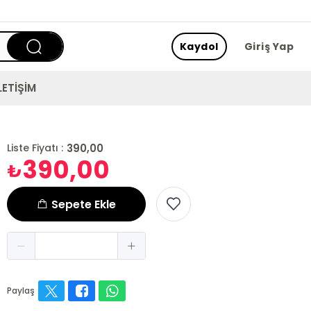
Kaydol
Giriş Yap
LETİŞİM
390,00
Liste Fiyatı :
390,00
₺
Sepete Ekle
Paylaş