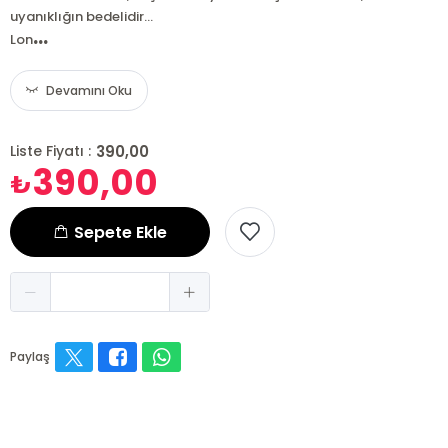
uyanıklığın bedelidir...
...
Lon
Devamını Oku
390,00
Liste Fiyatı :
390,00
₺
Sepete Ekle
Paylaş