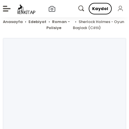
Kaydol
Anasayfa
Edebiyat
Roman -
Sherlock Holmes - Oyun
Polisiye
Başladı (Ciltli)