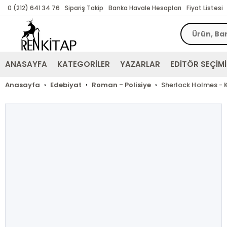
0 (212) 641 34 76
Sipariş Takip
Banka Havale Hesapları
Fiyat Listesi
ANASAYFA
KATEGORİLER
YAZARLAR
EDİTÖR SEÇİMİ
Anasayfa
Edebiyat
Roman - Polisiye
Sherlock Holmes - K