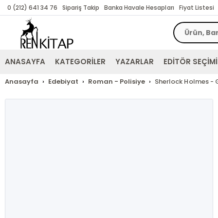
0 (212) 641 34 76
Sipariş Takip
Banka Havale Hesapları
Fiyat Listesi
ANASAYFA
KATEGORİLER
YAZARLAR
EDİTÖR SEÇİMİ
Anasayfa
Edebiyat
Roman - Polisiye
Sherlock Holmes - G