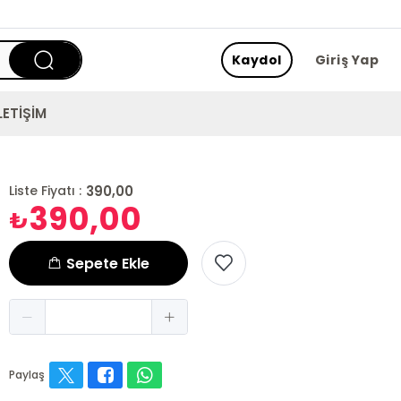
Kaydol
Giriş Yap
LETİŞİM
390,00
Liste Fiyatı :
390,00
₺
Sepete Ekle
Paylaş