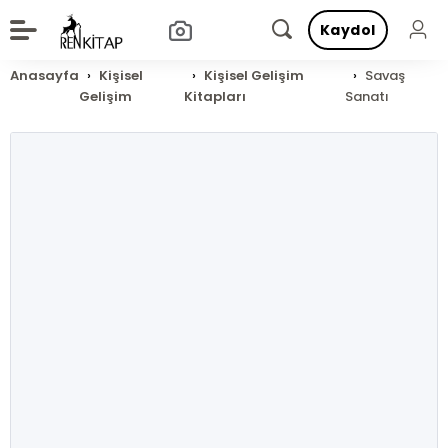
Kaydol
Anasayfa
Kişisel
Kişisel Gelişim
Savaş
Gelişim
Kitapları
Sanatı