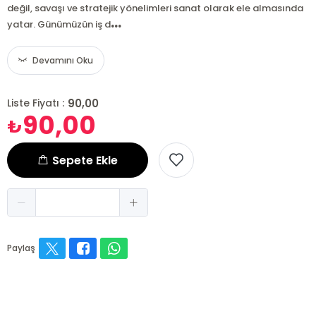
değil, savaşı ve stratejik yönelimleri sanat olarak ele almasında
...
yatar. Günümüzün iş d
Devamını Oku
90,00
Liste Fiyatı :
90,00
₺
Sepete Ekle
Paylaş