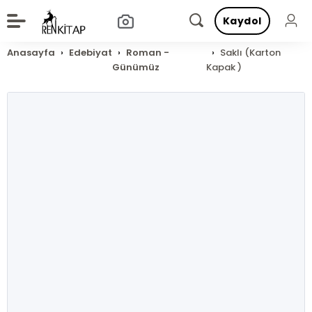
Kaydol
Anasayfa
Edebiyat
Roman -
Saklı (Karton
Günümüz
Kapak )