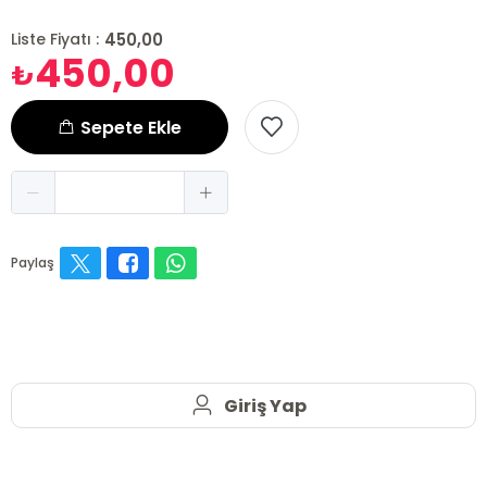
450,00
Liste Fiyatı :
450,00
₺
Sepete Ekle
Paylaş
Giriş Yap