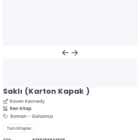
Saklı (Karton Kapak )
Raven Kennedy
Ren Kitap
Roman - Günümüz
Tüm Kitaplar
ISBN
:
9786256943605