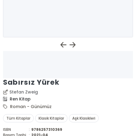
Sabırsız Yürek
Stefan Zweig
Ren Kitap
Roman - Günümüz
Tüm Kitaplar
Klasik Kitaplar
Aşk Klasikleri
ISBN
:
9786257310369
Basım Tarihi
:
2021-04