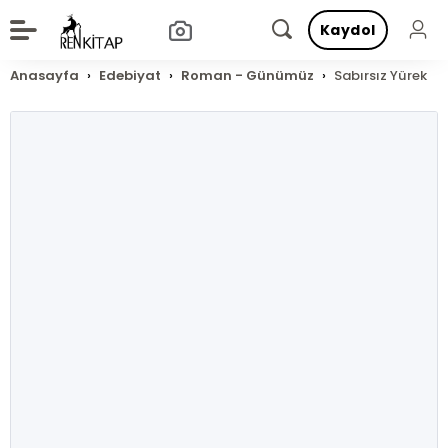
Kaydol
Anasayfa
Edebiyat
Roman - Günümüz
Sabırsız Yürek