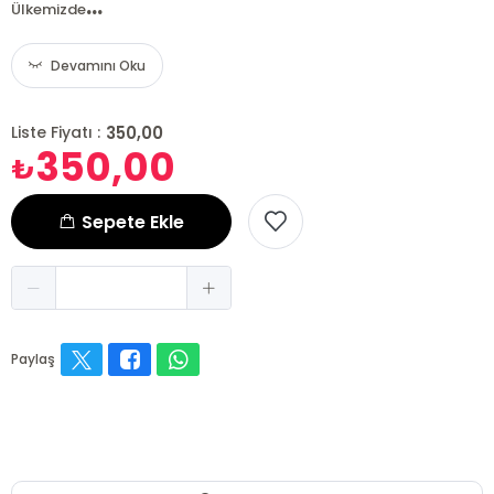
...
Ülkemizde
Devamını Oku
350,00
Liste Fiyatı :
350,00
₺
Sepete Ekle
Paylaş