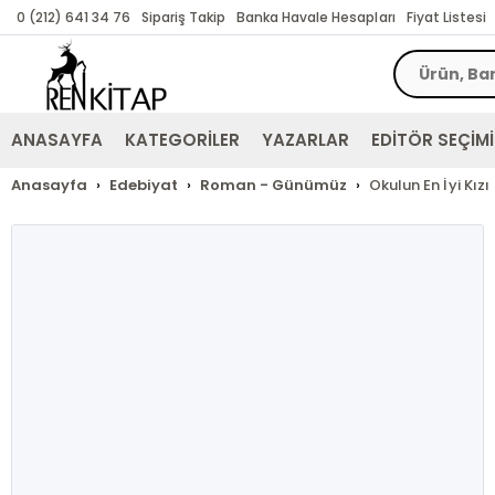
0 (212) 641 34 76
Sipariş Takip
Banka Havale Hesapları
Fiyat Listesi
ANASAYFA
KATEGORİLER
YAZARLAR
EDİTÖR SEÇİMİ
Anasayfa
Edebiyat
Roman - Günümüz
Okulun En İyi Kızı