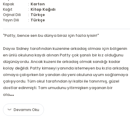
Kapak
:
Karton
Kağıt
:
Kitap Kağıdı
Orjinal Dili
:
Türkçe
Yayın Dili
:
Türkçe
"Patty, bence sen bu dünya biraz için fazla iyisin!"
Dayısı Sidney tarafından kuzenine arkadaş olması için bölgenin
en ünlü okuluna kaydı alınan Patty çok şanslı bir kız olduğunu
düşünüyordu. Ancak kuzeni ile arkadaş olmak sandığı kadar
kolay değildi. Patty kimseyi yanında istemeyen bu kızla arkadaş
olmaya çalışırken bir yandan da yeni okuluna uyum sağlamaya
çalışıyordu. Tüm okul tarafından iyi kalbi ile tanınmış, güzel
dostlar edinmişti. Tam umudunu yitirmişken yaşanan bir
...
ola
Devamını Oku