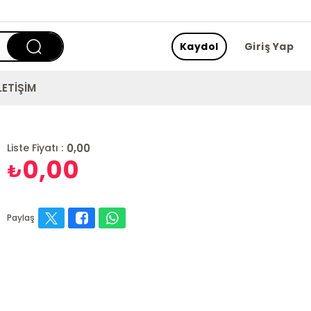
Kaydol
Giriş Yap
LETİŞİM
0,00
Liste Fiyatı :
0,00
₺
Paylaş