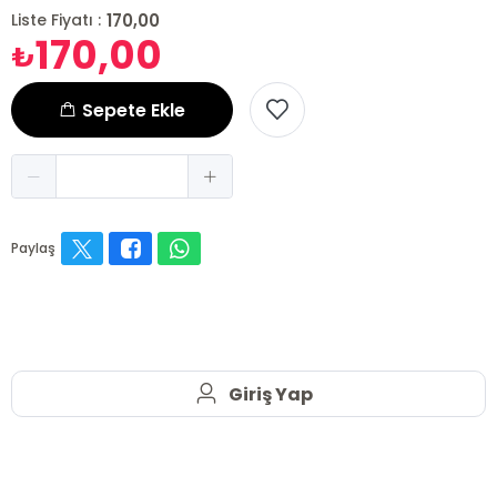
170,00
Liste Fiyatı :
170,00
₺
Sepete Ekle
Paylaş
Giriş Yap