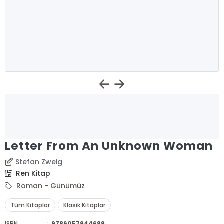
Letter From An Unknown Woman
Stefan Zweig
Ren Kitap
Roman - Günümüz
Tüm Kitaplar
Klasik Kitaplar
ISBN
:
9786057944689