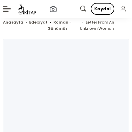
Kaydol
Anasayfa
Edebiyat
Roman -
Letter From An
Günümüz
Unknown Woman