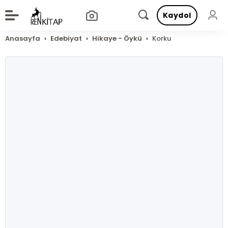
Kaydol
Anasayfa
Edebiyat
Hikaye - Öykü
Korku