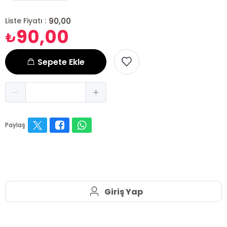
90,00
Liste Fiyatı :
90,00
₺
Sepete Ekle
Paylaş
Giriş Yap