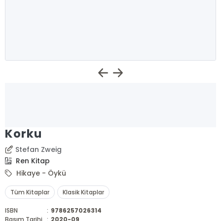
Korku
Stefan Zweig
Ren Kitap
Hikaye - Öykü
Tüm Kitaplar
Klasik Kitaplar
ISBN
:
9786257026314
Basım Tarihi
:
2020-09