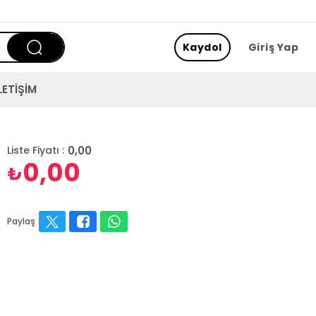
Kaydol
Giriş Yap
LETİŞİM
0,00
Liste Fiyatı :
0,00
₺
Paylaş