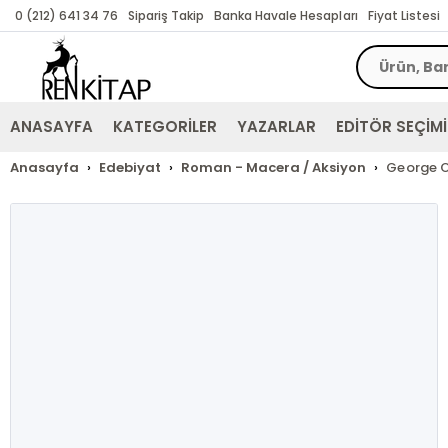
0 (212) 641 34 76
Sipariş Takip
Banka Havale Hesapları
Fiyat Listesi
ANASAYFA
KATEGORİLER
YAZARLAR
EDİTÖR SEÇİMİ
Anasayfa
Edebiyat
Roman - Macera / Aksiyon
George O