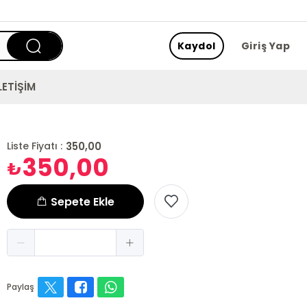
Kaydol
Giriş Yap
LETİŞİM
350,00
Liste Fiyatı :
350,00
₺
Sepete Ekle
Paylaş