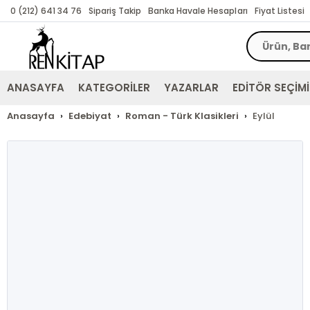
0 (212) 641 34 76
Sipariş Takip
Banka Havale Hesapları
Fiyat Listesi
ANASAYFA
KATEGORİLER
YAZARLAR
EDİTÖR SEÇİMİ
Anasayfa
Edebiyat
Roman - Türk Klasikleri
Eylül