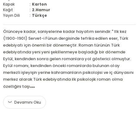
Kapak
:
Karton
Kağıt
:
2.Hamur
Yayın Dili
:
Türkçe
Ölünceye kadar, saniyelerine kadar hayatım senindir." Ilk kez
(1900-1901) Servet-i Fünun dergisinde tefrika edilen eser, Türk
edebiyatı için önemli bir dönemeçtir. Roman türünün Türk
edebiyatında yeni yeni şekillenmeye başladığı bir dönemde
Eylül, kendinden sonra gelen romanlara yol gösterici olmuştur.
Eylül romanı, kendinden önceki romanlarda bulunan olay
merkezli işleyişin yerine kahramanların psikolojisi ve iç dünyasını
merkez alarak Türk edebiyatında ilk psikolojik roman olma
...
özelliğini taşı
Devamını Oku