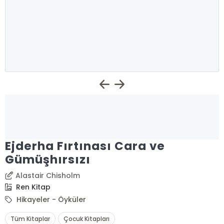
Ejderha Fırtınası Cara ve
Gümüşhırsızı
Alastair Chisholm
Ren Kitap
Hikayeler - Öyküler
Tüm Kitaplar
Çocuk Kitapları