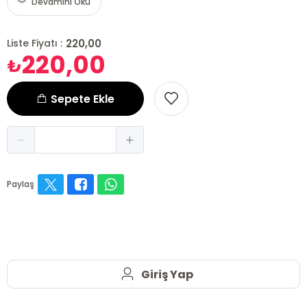
Devamını Oku
220,00
Liste Fiyatı :
220,00
₺
Sepete Ekle
Paylaş
Giriş Yap