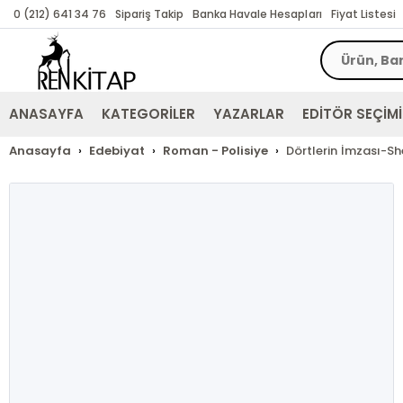
0 (212) 641 34 76
Sipariş Takip
Banka Havale Hesapları
Fiyat Listesi
ANASAYFA
KATEGORİLER
YAZARLAR
EDİTÖR SEÇİMİ
Anasayfa
Edebiyat
Roman - Polisiye
Dörtlerin İmzası-Sh