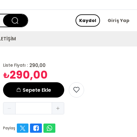
Kaydol
Giriş Yap
LETİŞİM
290,00
Liste Fiyatı :
290,00
₺
Sepete Ekle
Paylaş