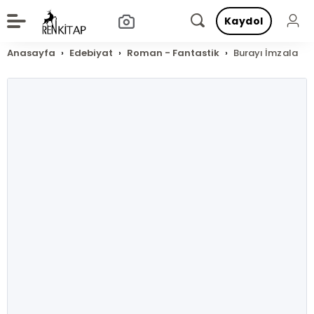
Kaydol
Anasayfa
Edebiyat
Roman - Fantastik
Burayı İmzala