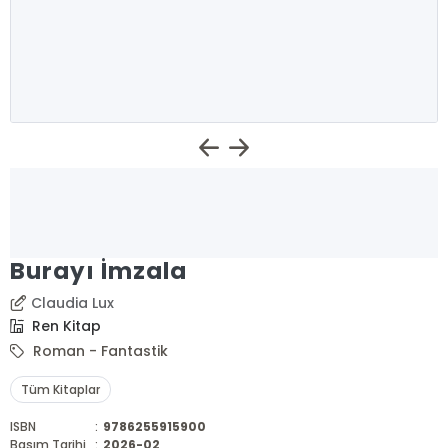
Burayı İmzala
Claudia Lux
Ren Kitap
Roman - Fantastik
Tüm Kitaplar
ISBN
:
9786255915900
Basım Tarihi
:
2026-02