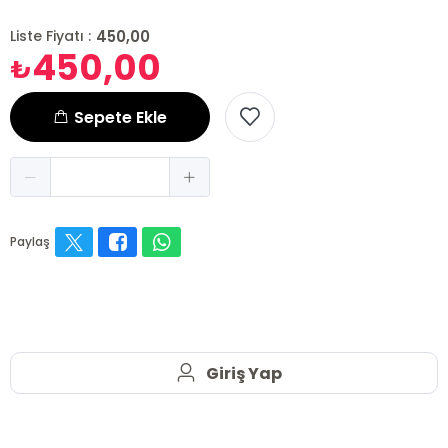
450,00
Liste Fiyatı :
450,00
₺
Sepete Ekle
Paylaş
Giriş Yap