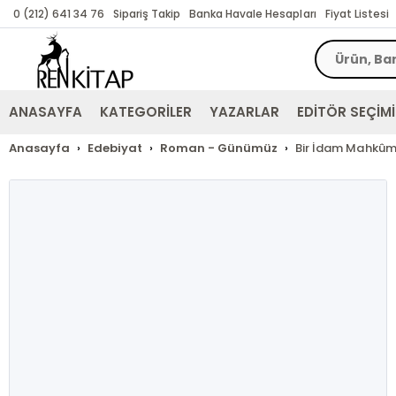
0 (212) 641 34 76
Sipariş Takip
Banka Havale Hesapları
Fiyat Listesi
ANASAYFA
KATEGORİLER
YAZARLAR
EDİTÖR SEÇİMİ
Anasayfa
Edebiyat
Roman - Günümüz
Bir İdam Mahkû