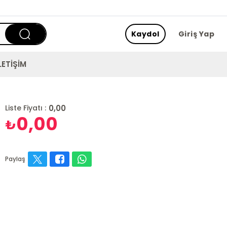
Kaydol
Giriş Yap
LETİŞİM
0,00
Liste Fiyatı :
0,00
₺
Paylaş