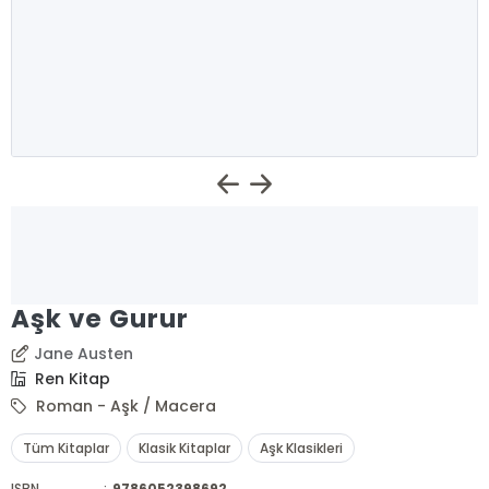
Aşk ve Gurur
Jane Austen
Ren Kitap
Roman - Aşk / Macera
Tüm Kitaplar
Klasik Kitaplar
Aşk Klasikleri
ISBN
:
9786052398692