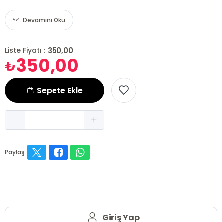
Devamını Oku
350,00
Liste Fiyatı :
350,00
₺
Sepete Ekle
Paylaş
Giriş Yap