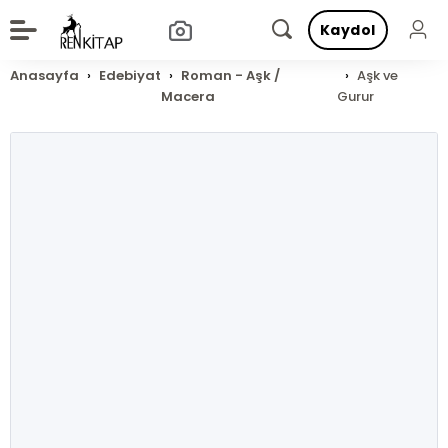
Kaydol
Anasayfa
Edebiyat
Roman - Aşk /
Aşk ve
Macera
Gurur