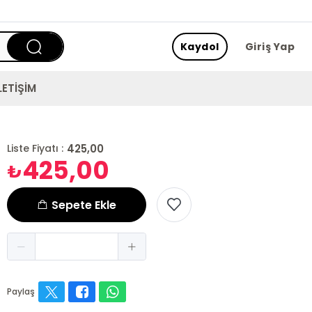
Kaydol
Giriş Yap
LETİŞİM
425,00
Liste Fiyatı :
425,00
₺
Sepete Ekle
Paylaş