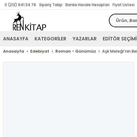
0 (212) 641 34 76
Sipariş Takip
Banka Havale Hesapları
Fiyat Listesi
ANASAYFA
KATEGORİLER
YAZARLAR
EDİTÖR SEÇİMİ
Anasayfa
Edebiyat
Roman - Günümüz
Aşk Meleği’nin Beli