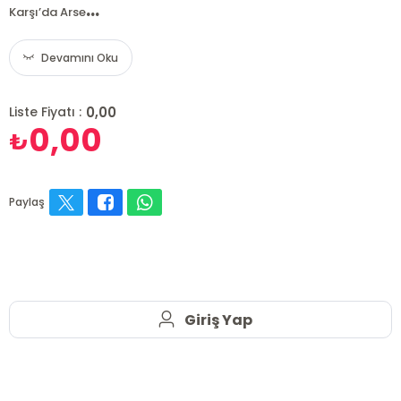
...
Karşı’da Arse
Devamını Oku
0,00
Liste Fiyatı :
0,00
₺
Paylaş
Giriş Yap