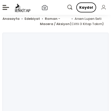
Kaydol
Anasayfa
Edebiyat
Roman -
Arsen Lupen Seti
Macera / Aksiyon
(Ciltli 3 Kitap Takım)