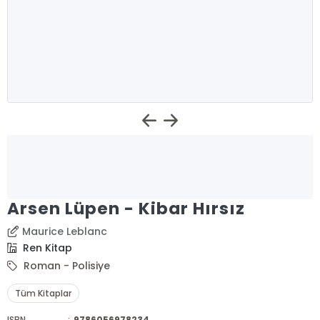
Arsen Lüpen - Kibar Hırsız
Maurice Leblanc
Ren Kitap
Roman - Polisiye
Tüm Kitaplar
ISBN
:
9786056978234