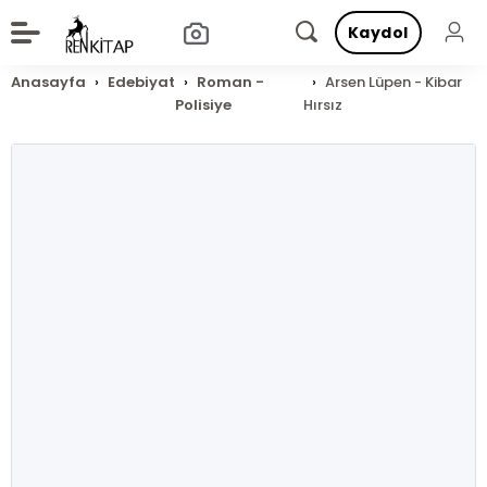
Kaydol
Anasayfa
Edebiyat
Roman -
Arsen Lüpen - Kibar
Polisiye
Hırsız