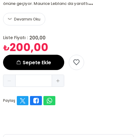
...
önüne geçiyor. Maurice Leblanc da yarattı
Devamını Oku
200,00
Liste Fiyatı :
200,00
₺
Sepete Ekle
Paylaş