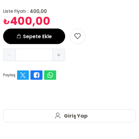
400,00
Liste Fiyatı :
400,00
₺
Sepete Ekle
Paylaş
Giriş Yap