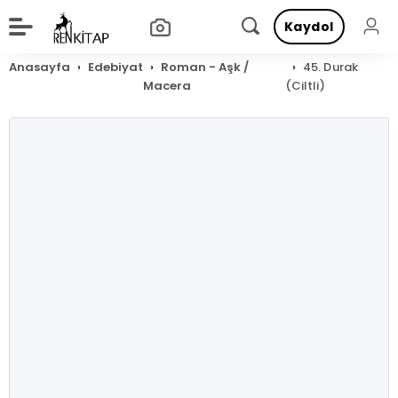
Kaydol
Anasayfa
Edebiyat
Roman - Aşk /
45. Durak
Macera
(Ciltli)