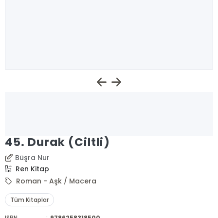
45. Durak (Ciltli)
Büşra Nur
Ren Kitap
Roman - Aşk / Macera
Tüm Kitaplar
ISBN
:
9786258318500