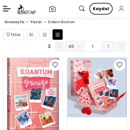
Kaydol
Anasayfa
Yazar
Erdem Bostan
Filtre
2
1