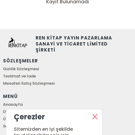
Kayıt Bulunamadı
REN KİTAP YAYIN PAZARLAMA
SANAYİ VE TİCARET LİMİTED
ŞİRKETİ
SÖZLEŞMELER
Gizlilik Sözleşmesi
Teslimat ve İade
Mesafeli Satış Sözleşmesi
MENÜ
Anasayfa
Üye Girişi
Çerezler
Üye Ol
Sepetim
Sitemizden en iyi şekilde