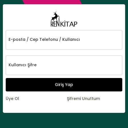
E-posta / Cep Telefonu / Kullanıcı
Kullanıcı Şifre
Giriş Yap
Üye Ol
Şifremi Unuttum