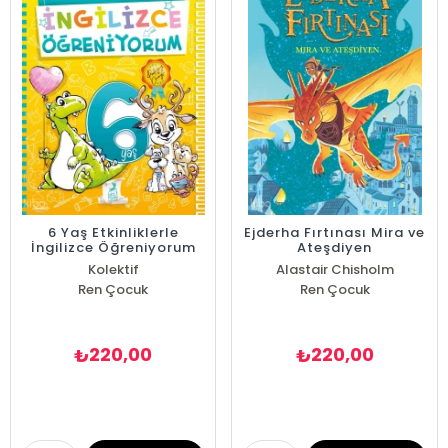
6 Yaş Etkinliklerle
Ejderha Fırtınası Mira ve
İngilizce Öğreniyorum
Ateşdiyen
Kolektif
Alastair Chisholm
Ren Çocuk
Ren Çocuk
220,00
220,00
₺
₺