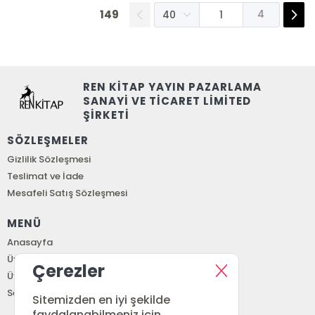
149
4
REN KİTAP YAYIN PAZARLAMA
SANAYİ VE TİCARET LİMİTED
ŞİRKETİ
SÖZLEŞMELER
Gizlilik Sözleşmesi
Teslimat ve İade
Mesafeli Satış Sözleşmesi
MENÜ
Anasayfa
Üye Girişi
Çerezler
Üye Ol
Sepetim
Sitemizden en iyi şekilde
faydalanabilmeniz için,