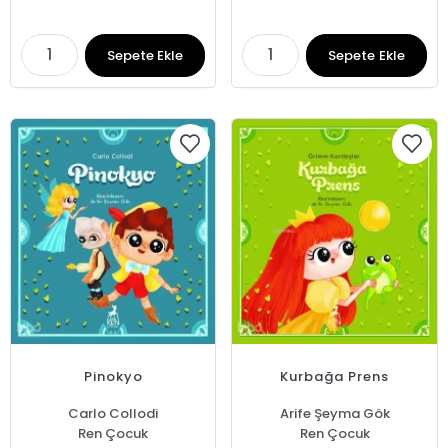
Sepete Ekle
Sepete Ekle
Pinokyo
Kurbağa Prens
Carlo Collodi
Arife Şeyma Gök
Ren Çocuk
Ren Çocuk