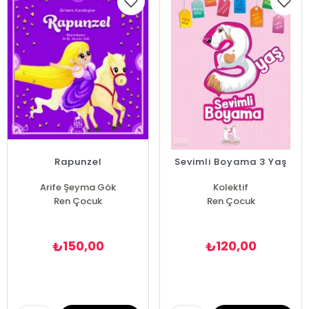
Rapunzel
Sevimli Boyama 3 Yaş
Arife Şeyma Gök
Kolektif
Ren Çocuk
Ren Çocuk
150,00
120,00
₺
₺