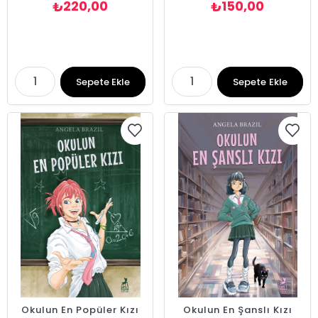
220,00
150,00
₺
₺
Sepete Ekle
Sepete Ekle
Okulun En Popüler Kızı
Okulun En Şanslı Kızı