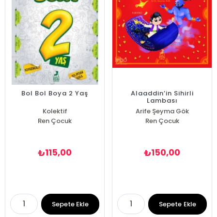
Bol Bol Boya 2 Yaş
Alaaddin’in Sihirli
Lambası
Kolektif
Arife Şeyma Gök
Ren Çocuk
Ren Çocuk
115,00
150,00
₺
₺
Sepete Ekle
Sepete Ekle