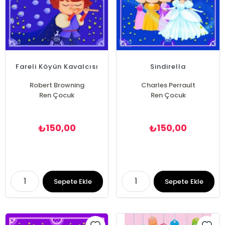
Fareli Köyün Kavalcısı
Sindirella
Robert Browning
Charles Perrault
Ren Çocuk
Ren Çocuk
150,00
150,00
₺
₺
Sepete Ekle
Sepete Ekle