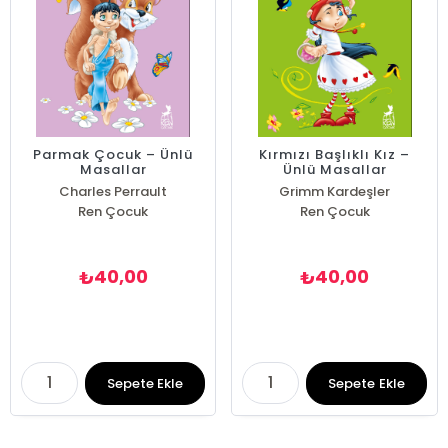
Parmak Çocuk – Ünlü
Kırmızı Başlıklı Kız –
Masallar
Ünlü Masallar
Charles Perrault
Grimm Kardeşler
Ren Çocuk
Ren Çocuk
40,00
40,00
₺
₺
Sepete Ekle
Sepete Ekle