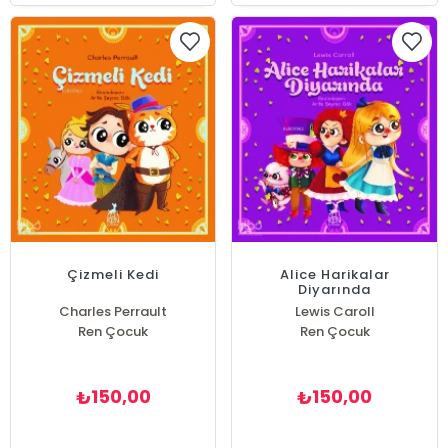
Çizmeli Kedi
Alice Harikalar
Diyarında
Charles Perrault
Lewis Caroll
Ren Çocuk
Ren Çocuk
150,00
150,00
₺
₺