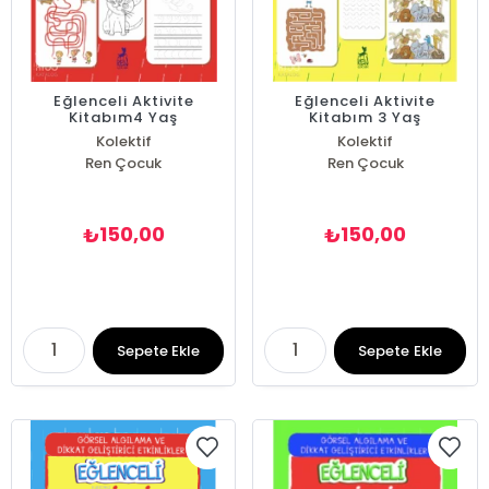
Eğlenceli Aktivite
Eğlenceli Aktivite
Kitabım4 Yaş
Kitabım 3 Yaş
Kolektif
Kolektif
Ren Çocuk
Ren Çocuk
150,00
150,00
₺
₺
Sepete Ekle
Sepete Ekle