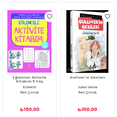
Eğlenceli Aktivite
Gulliver’in Gezileri
Kitabım 5 Yaş
Kolektif
Jules Verne
Ren Çocuk
Ren Çocuk
150,00
100,00
₺
₺