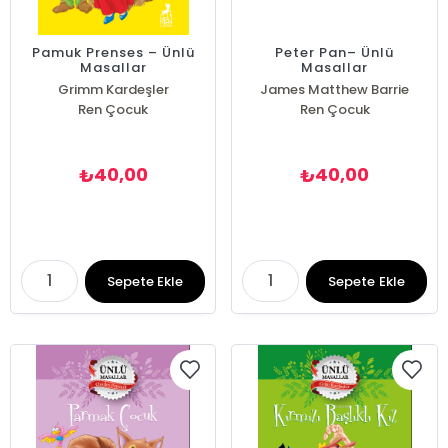
Pamuk Prenses – Ünlü
Peter Pan– Ünlü
Masallar
Masallar
Grimm Kardeşler
James Matthew Barrie
Ren Çocuk
Ren Çocuk
40,00
40,00
₺
₺
Sepete Ekle
Sepete Ekle