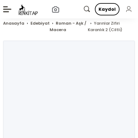
Kaydol
Anasayfa
Edebiyat
Roman - Aşk /
Yarınlar Zifiri
Macera
Karanlık 2 (Ciltli)