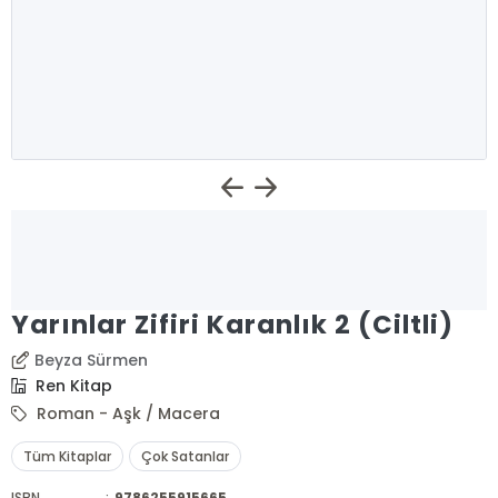
Yarınlar Zifiri Karanlık 2 (Ciltli)
Beyza Sürmen
Ren Kitap
Roman - Aşk / Macera
Tüm Kitaplar
Çok Satanlar
ISBN
:
9786255915665