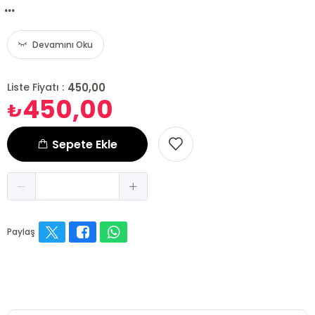
...
Devamını Oku
450,00
Liste Fiyatı :
450,00
₺
Sepete Ekle
Paylaş