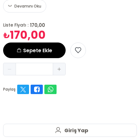
Devamını Oku
170,00
Liste Fiyatı :
170,00
₺
Sepete Ekle
Paylaş
Giriş Yap