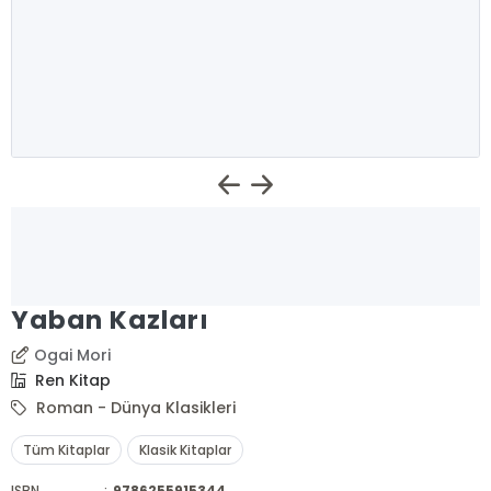
Yaban Kazları
Ogai Mori
Ren Kitap
Roman - Dünya Klasikleri
Tüm Kitaplar
Klasik Kitaplar
ISBN
:
9786255915344