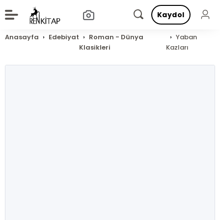
Kaydol
Anasayfa
Edebiyat
Roman - Dünya
Yaban
Klasikleri
Kazları