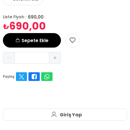
690,00
Liste Fiyatı :
690,00
₺
Sepete Ekle
Paylaş
Giriş Yap