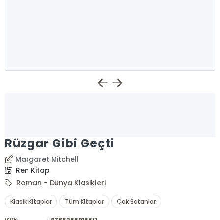
Rüzgar Gibi Geçti
Margaret Mitchell
Ren Kitap
Roman - Dünya Klasikleri
Klasik Kitaplar
Tüm Kitaplar
Çok Satanlar
ISBN
:
9786255915511