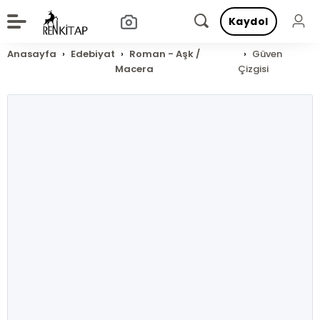
Kaydol
Anasayfa
Edebiyat
Roman - Aşk /
Güven
Macera
Çizgisi