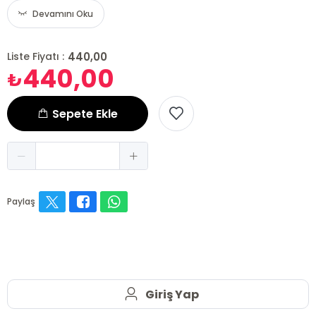
Devamını Oku
440,00
Liste Fiyatı :
440,00
₺
Sepete Ekle
Paylaş
Giriş Yap