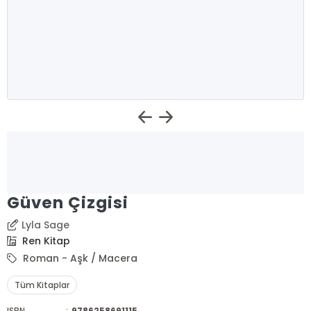
Güven Çizgisi
Lyla Sage
Ren Kitap
Roman - Aşk / Macera
Tüm Kitaplar
ISBN
:
9786258691115