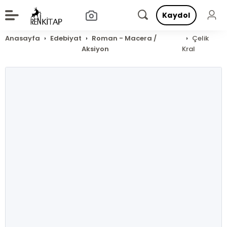
Kaydol
Anasayfa
Edebiyat
Roman - Macera /
Çelik
Aksiyon
Kral