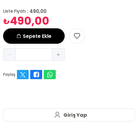
490,00
Liste Fiyatı :
490,00
₺
Sepete Ekle
Paylaş
Giriş Yap