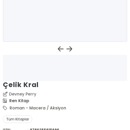
Çelik Kral
Devney Perry
Ren Kitap
Roman - Macera / Aksiyon
Tüm Kitaplar
ISBN
:
9786255915696