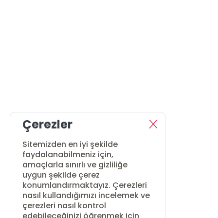
Çerezler
Sitemizden en iyi şekilde
faydalanabilmeniz için,
amaçlarla sınırlı ve gizliliğe
uygun şekilde çerez
konumlandırmaktayız. Çerezleri
nasıl kullandığımızı incelemek ve
çerezleri nasıl kontrol
edebileceğinizi öğrenmek için