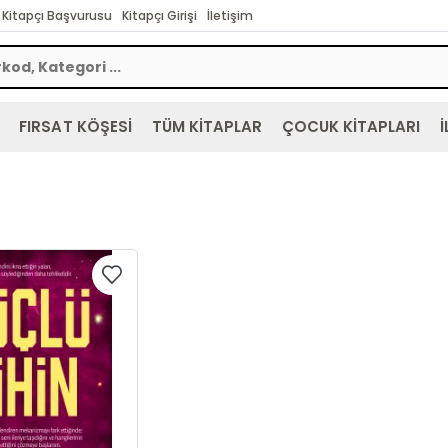
Kitapçı Başvurusu
Kitapçı Girişi
İletişim
FIRSAT KÖŞESİ
TÜM KİTAPLAR
ÇOCUK KİTAPLARI
İ