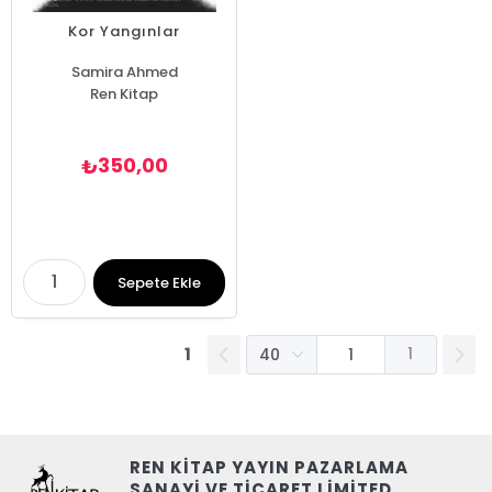
Kor Yangınlar
Samira Ahmed
Ren Kitap
350,00
₺
Sepete Ekle
1
1
REN KİTAP YAYIN PAZARLAMA
SANAYİ VE TİCARET LİMİTED