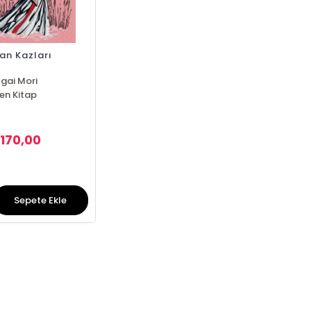
an Kazları
gai Mori
en Kitap
170,00
₺
Sepete Ekle