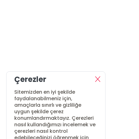
Çerezler
Sitemizden en iyi şekilde
faydalanabilmeniz için,
amaçlarla sınırlı ve gizliliğe
uygun şekilde çerez
konumlandırmaktayız. Çerezleri
nasıl kullandığımızı incelemek ve
çerezleri nasıl kontrol
edebileceğinizi öğrenmek için