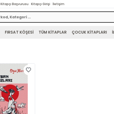
Kitapçı Başvurusu
Kitapçı Girişi
İletişim
FIRSAT KÖŞESİ
TÜM KİTAPLAR
ÇOCUK KİTAPLARI
İ