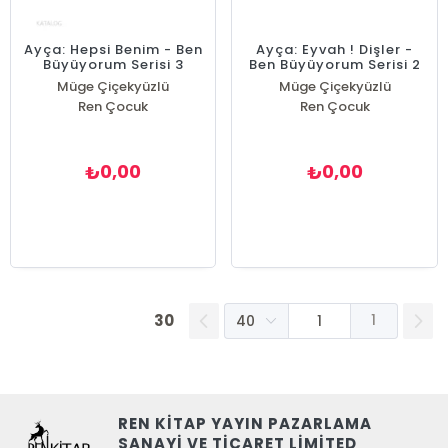
Ayça: Hepsi Benim - Ben
Ayça: Eyvah ! Dişler -
Büyüyorum Serisi 3
Ben Büyüyorum Serisi 2
Müge Çiçekyüzlü
Müge Çiçekyüzlü
Ren Çocuk
Ren Çocuk
0,00
0,00
₺
₺
30
1
REN KİTAP YAYIN PAZARLAMA
SANAYİ VE TİCARET LİMİTED