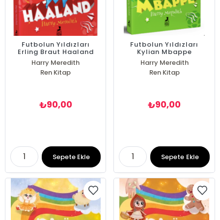
Futbolun Yıldızları
Futbolun Yıldızları
Erling Braut Haaland
Kylian Mbappe
Harry Meredith
Harry Meredith
Ren Kitap
Ren Kitap
90,00
90,00
₺
₺
Sepete Ekle
Sepete Ekle