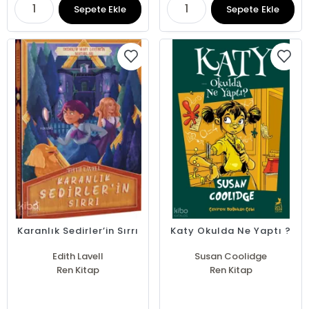
Sepete Ekle
Sepete Ekle
Karanlık Sedirler’in Sırrı
Katy Okulda Ne Yaptı ?
Edith Lavell
Susan Coolidge
Ren Kitap
Ren Kitap