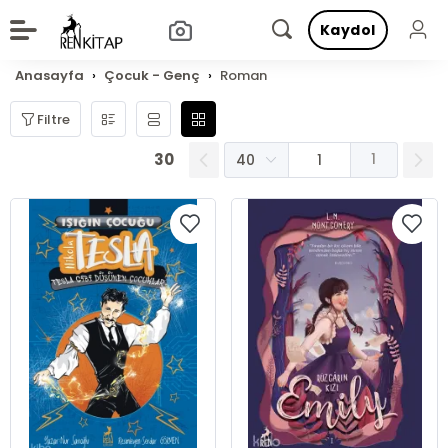
Kaydol
Anasayfa
Çocuk - Genç
Roman
Filtre
30
1