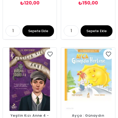
120,00
150,00
₺
₺
Sepete Ekle
Sepete Ekle
Yeşilin Kızı Anne 4 -
Ayça : Günaydın