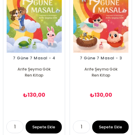
7 Güne 7 Masal - 4
7 Güne 7 Masal - 3
Arife Şeyma Gök
Arife Şeyma Gök
Ren Kitap
Ren Kitap
130,00
130,00
₺
₺
Sepete Ekle
Sepete Ekle