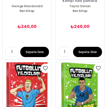
Kampı’nda Şamata
George Macdonald
Taylor Donan
Ren Kitap
Ren Kitap
240,00
240,00
₺
₺
Sepete Ekle
Sepete Ekle