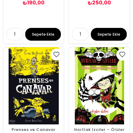
190,00
250,00
₺
₺
Sepete Ekle
Sepete Ekle
Prenses ve Canavar
Hortlak İzciler – Ölüler