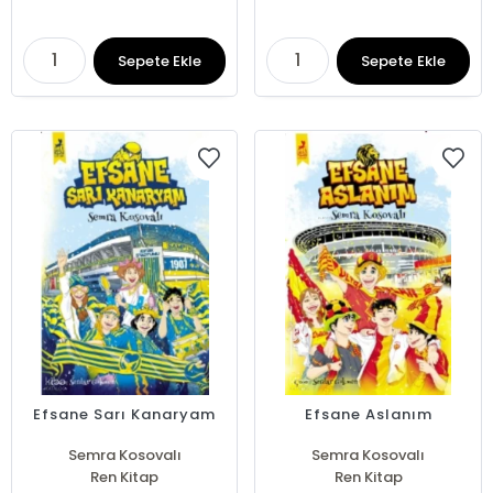
Sepete Ekle
Sepete Ekle
Efsane Sarı Kanaryam
Efsane Aslanım
Semra Kosovalı
Semra Kosovalı
Ren Kitap
Ren Kitap