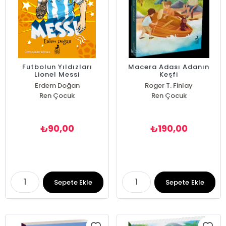
Futbolun Yıldızları
Macera Adası Adanın
Lionel Messi
Keşfi
Erdem Doğan
Roger T. Finlay
Ren Çocuk
Ren Çocuk
90,00
190,00
₺
₺
Sepete Ekle
Sepete Ekle