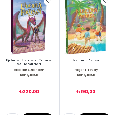
Ejderha Fırtınası Tomas
Macera Adası
ve Demirderi
Alastair Chisholm
Roger T. Finlay
Ren Çocuk
Ren Çocuk
220,00
190,00
₺
₺