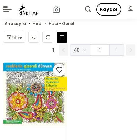
Kaydol
Anasayfa
Hobi
Hobi - Genel
Filtre
1
1